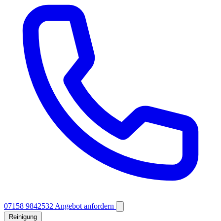
07158 9842532
Angebot anfordern
Reinigung