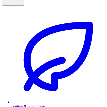
Garten- & Grünpflege