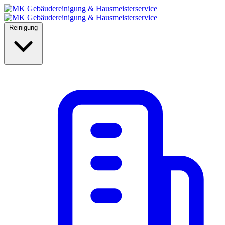
Reinigung