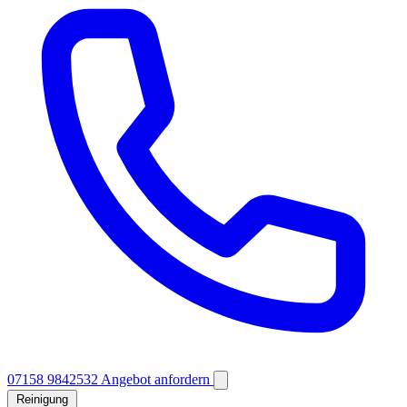
07158 9842532
Angebot anfordern
Reinigung