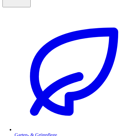
Garten- & Grünpflege