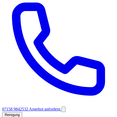
07158 9842532
Angebot anfordern
Reinigung