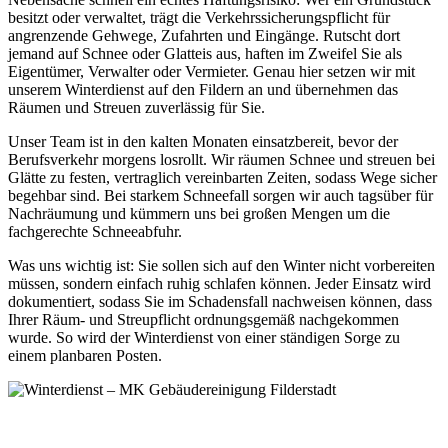
besitzt oder verwaltet, trägt die Verkehrssicherungspflicht für
angrenzende Gehwege, Zufahrten und Eingänge. Rutscht dort
jemand auf Schnee oder Glatteis aus, haften im Zweifel Sie als
Eigentümer, Verwalter oder Vermieter. Genau hier setzen wir mit
unserem Winterdienst auf den Fildern an und übernehmen das
Räumen und Streuen zuverlässig für Sie.
Unser Team ist in den kalten Monaten einsatzbereit, bevor der
Berufsverkehr morgens losrollt. Wir räumen Schnee und streuen bei
Glätte zu festen, vertraglich vereinbarten Zeiten, sodass Wege sicher
begehbar sind. Bei starkem Schneefall sorgen wir auch tagsüber für
Nachräumung und kümmern uns bei großen Mengen um die
fachgerechte Schneeabfuhr.
Was uns wichtig ist: Sie sollen sich auf den Winter nicht vorbereiten
müssen, sondern einfach ruhig schlafen können. Jeder Einsatz wird
dokumentiert, sodass Sie im Schadensfall nachweisen können, dass
Ihrer Räum- und Streupflicht ordnungsgemäß nachgekommen
wurde. So wird der Winterdienst von einer ständigen Sorge zu
einem planbaren Posten.