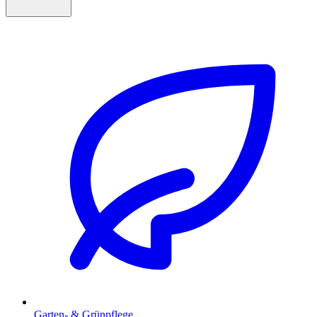
Garten- & Grünpflege